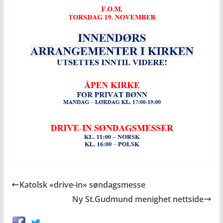
Katolsk «drive-in» søndagsmesse
Ny St.Gudmund menighet nettside