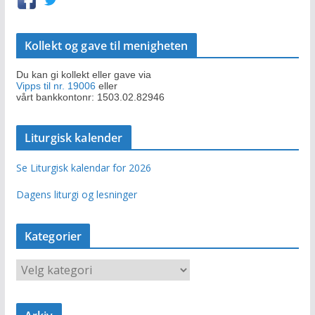
Kollekt og gave til menigheten
Du kan gi kollekt eller gave via
Vipps til nr. 19006
eller
vårt bankkontonr: 1503.02.82946
Liturgisk kalender
Se Liturgisk kalendar for 2026
Dagens liturgi og lesninger
Kategorier
K
a
t
e