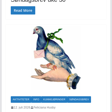
Read More
AKTIVITETER
INFO
KUNNGJØRINGER
SØNDAGSBREV
12. juli 2026
Feliciana Husby