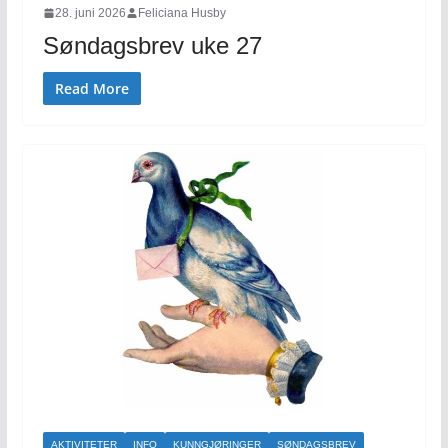
28. juni 2026
Feliciana Husby
Søndagsbrev uke 27
Read More
AKTIVITETER
INFO
KUNNGJØRINGER
SØNDAGSBREV