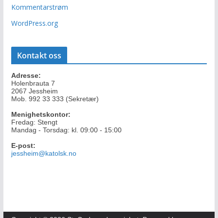
Kommentarstrøm
WordPress.org
Kontakt oss
Adresse:
Holenbrauta 7
2067 Jessheim
Mob. 992 33 333 (Sekretær)
Menighetskontor:
Fredag: Stengt
Mandag - Torsdag: kl. 09:00 - 15:00
E-post:
jessheim@katolsk.no