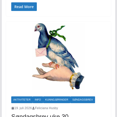
Read More
AKTIVITETER
INFO
KUNNGJØRINGER
SØNDAGSBREV
19. juli 2026
Feliciana Husby
Søndagsbrev uke 30