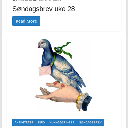
Søndagsbrev uke 28
Read More
AKTIVITETER
INFO
KUNNGJØRINGER
SØNDAGSBREV