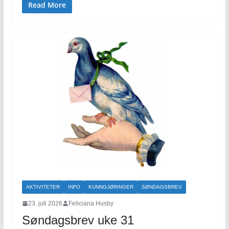
Read More
AKTIVITETER
INFO
KUNNGJØRINGER
SØNDAGSBREV
23. juli 2026
Feliciana Husby
Søndagsbrev uke 31