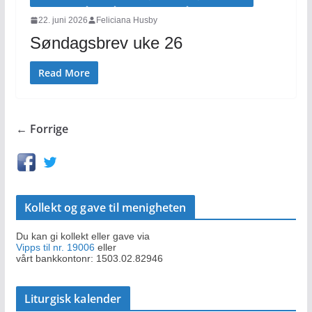
22. juni 2026
Feliciana Husby
Søndagsbrev uke 26
Read More
← Forrige
Kollekt og gave til menigheten
Du kan gi kollekt eller gave via
Vipps til nr. 19006
eller
vårt bankkontonr: 1503.02.82946
Liturgisk kalender