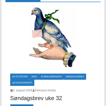
AKTIVITETER
INFO
KUNNGJØRINGER
SØNDAGSBREV
UKATEGORISERT
2. august 2026
Feliciana Husby
Søndagsbrev uke 32