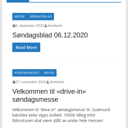
MESSE
SØNDAGSBLAD
6. desember 2020
Jessheim
Søndagsblad 06.12.2020
Read More
KORONAVIRUSET
MESSE
27. november 2020
Jessheim
Velkommen til «drive-in»
søndagsmesse
Velkommen til “drive-in” søndagsmesse St. Gudmund
katolske kirke Vipps-kollekt: 19006 Viktig info!
Bilmotoren skal være slått av under hele messen