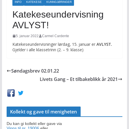
INFO
KATEKESE
KUNNGJØRINGER
Katekeseundervisning
AVLYST!
5. januar 2022
Carmel Cardente
Katekeseundervisninger lørdag, 15. januar er
AVLYST.
Gjelder i alle klassetrinn (2. – 9. klasse)
Søndagsbrev 02.01.22
Livets Gang – Et tilbakeblikk år 2021
Kollekt og gave til menigheten
Du kan gi kollekt eller gave via
Vipps til nr. 19006
eller