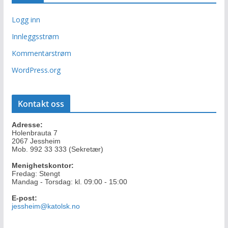
Logg inn
Innleggsstrøm
Kommentarstrøm
WordPress.org
Kontakt oss
Adresse:
Holenbrauta 7
2067 Jessheim
Mob. 992 33 333 (Sekretær)
Menighetskontor:
Fredag: Stengt
Mandag - Torsdag: kl. 09:00 - 15:00
E-post:
jessheim@katolsk.no