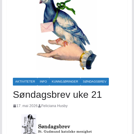
AKTIVITETER
INFO
KUNNGJØRINGER
SØNDAGSBREV
Søndagsbrev uke 21
17. mai 2026
Feliciana Husby