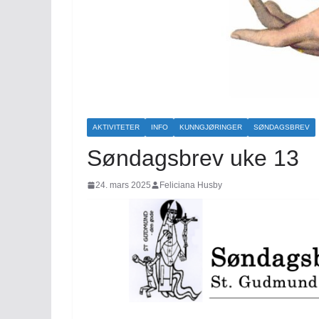
AKTIVITETER
INFO
KUNNGJØRINGER
SØNDAGSBREV
Søndagsbrev uke 13
24. mars 2025
Feliciana Husby