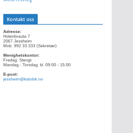
Kontakt oss
Adresse:
Holenbrauta 7
2067 Jessheim
Mob. 992 33 333 (Sekretær)
Menighetskontor:
Fredag: Stengt
Mandag - Torsdag: kl. 09:00 - 15:00
E-post:
jessheim@katolsk.no