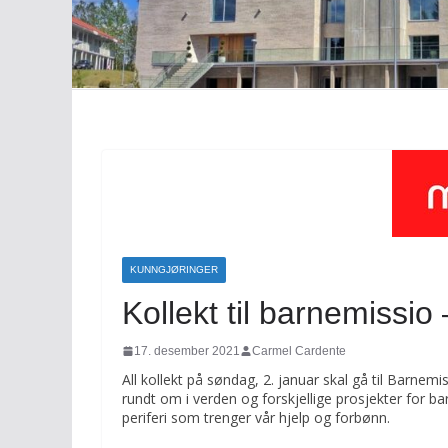
KUNNGJØRINGER
Kollekt til barnemissio
17. desember 2021
Carmel Cardente
All kollekt på søndag, 2. januar skal gå til Barne
rundt om i verden og forskjellige prosjekter for ba
periferi som trenger vår hjelp og forbønn.