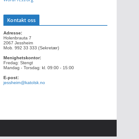
Kontakt oss
Adresse:
Holenbrauta 7
2067 Jessheim
Mob. 992 33 333 (Sekretær)
Menighetskontor:
Fredag: Stengt
Mandag - Torsdag: kl. 09:00 - 15:00
E-post:
jessheim@katolsk.no