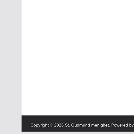
Copyright © 2026
St. Gudmund menighet
. Powered b