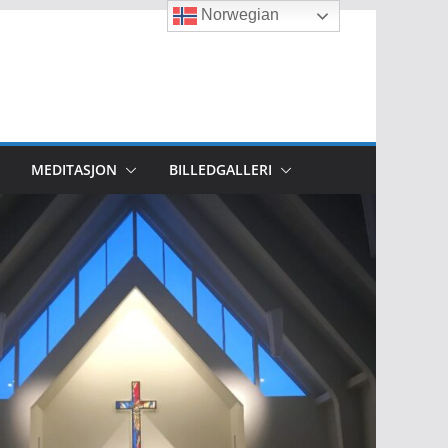
Norwegian
MEDITASJON
BILLEDGALLERI