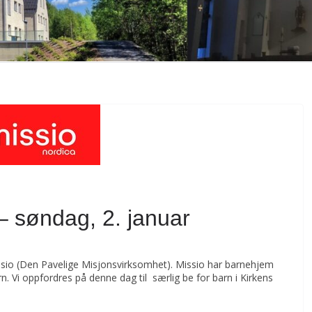
 – søndag, 2. januar
missio (Den Pavelige Misjonsvirksomhet). Missio har barnehjem
rn. Vi oppfordres på denne dag til særlig be for barn i Kirkens