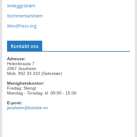
Innleggsstrøm
Kommentarstrøm
WordPress.org
Kontakt oss
Adresse:
Holenbrauta 7
2067 Jessheim
Mob. 992 33 333 (Sekretær)
Menighetskontor:
Fredag: Stengt
Mandag - Torsdag: kl. 09:00 - 15:00
E-post:
jessheim@katolsk.no