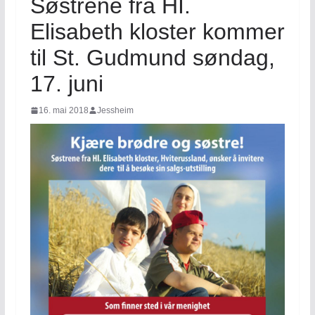
Søstrene fra HI.
Elisabeth kloster kommer
til St. Gudmund søndag,
17. juni
16. mai 2018
Jessheim