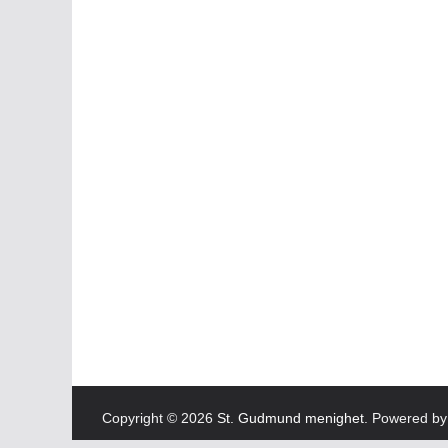
Copyright © 2026
St. Gudmund menighet
. Powered b