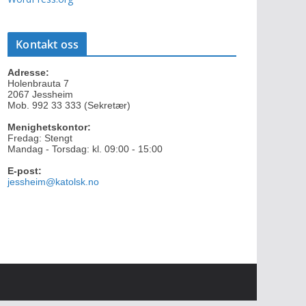
Kontakt oss
Adresse:
Holenbrauta 7
2067 Jessheim
Mob. 992 33 333 (Sekretær)
Menighetskontor:
Fredag: Stengt
Mandag - Torsdag: kl. 09:00 - 15:00
E-post:
jessheim@katolsk.no