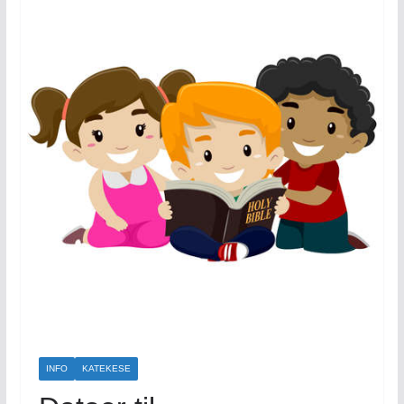
INFO
KATEKESE