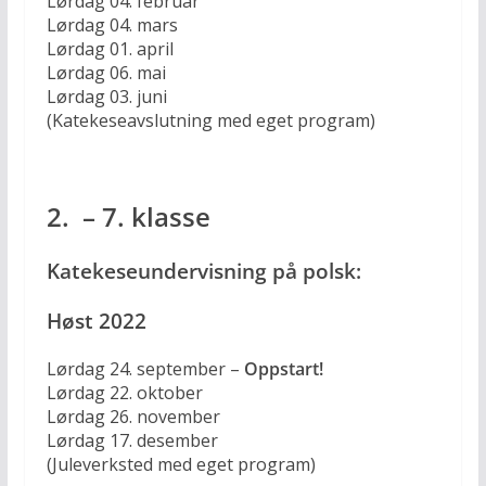
Lørdag 04. februar
Lørdag 04. mars
Lørdag 01. april
Lørdag 06. mai
Lørdag 03. juni
(Katekeseavslutning med eget program)
2. – 7. klasse
Katekeseundervisning på polsk:
Høst 2022
Lørdag 24. september –
Oppstart!
Lørdag 22. oktober
Lørdag 26. november
Lørdag 17. desember
(Juleverksted med eget program)