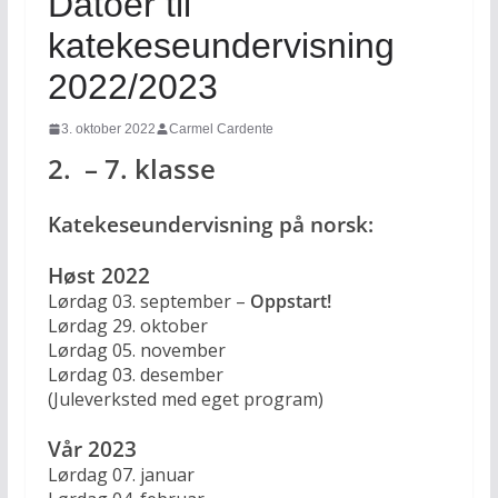
Datoer til
katekeseundervisning
2022/2023
3. oktober 2022
Carmel Cardente
2. – 7. klasse
Katekeseundervisning på norsk:
Høst 2022
Lørdag 03. september –
Oppstart!
Lørdag 29. oktober
Lørdag 05. november
Lørdag 03. desember
(Juleverksted med eget program)
Vår 2023
Lørdag 07. januar