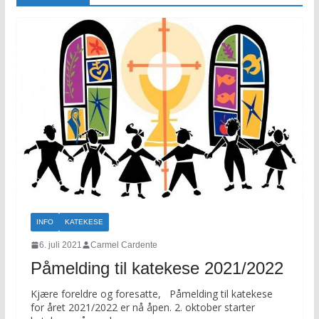
INFO
KATEKESE
6. juli 2021
Carmel Cardente
Påmelding til katekese 2021/2022
Kjære foreldre og foresatte, Påmelding til katekese
for året 2021/2022 er nå åpen. 2. oktober starter