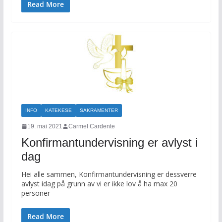
Read More
INFO
KATEKESE
SAKRAMENTER
19. mai 2021
Carmel Cardente
Konfirmantundervisning er avlyst i
dag
Hei alle sammen, Konfirmantundervisning er dessverre
avlyst idag på grunn av vi er ikke lov å ha max 20
personer
Read More