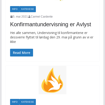
INFO
KATEKESE
5. mai 2021
Carmel Cardente
Konfirmantundervisning er Avlyst
Hei alle sammen, Undervisning til konfirmantene er
dessverre flyttet til lørdag den 29. mai på grunn av vi er
ikke
Read More
INFO
KATEKESE